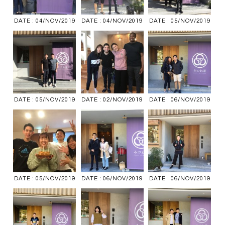
DATE : 04/NOV/2019
DATE : 04/NOV/2019
DATE : 05/NOV/2019
DATE : 05/NOV/2019
DATE : 02/NOV/2019
DATE : 06/NOV/2019
DATE : 05/NOV/2019
DATE : 06/NOV/2019
DATE : 06/NOV/2019