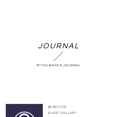
JOURNAL
MITSUWAYA'S JOURNAL
2019/11/10
GUEST GALLERY