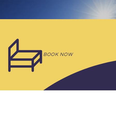
BOOK NOW
OLD POST