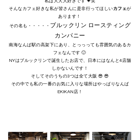
私は大大大好きです 💗笑
そんなカフェ好きな私が皆さんに是非行ってほしい
カフェ
が
あります！
ブルックリン ロースティング
その名も・・・・・
カンパニー
南海なんば駅の高架下にあり、とっっっても雰囲気のあるカ
フェなんです 🙂
NYはブルックリンで誕生したお店で、日本にはなんと4店舗
しかないんです！
そしてそのうちの3つは全て大阪 😎 😎
その中でも私の一番のお気に入りな場所はやっぱりなんば
EKIKAN店！