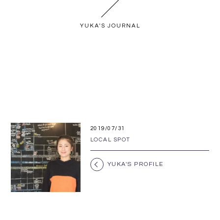
YUKA'S JOURNAL
2019/07/31
LOCAL SPOT
YUKA'S PROFILE