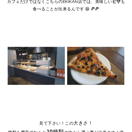
カフェだけではなくこちらのEKIKAN店では、美味しい
ピザ
も
食べることが出来るんです 😆 🍕🍕
大きさ！
見て下さい！この