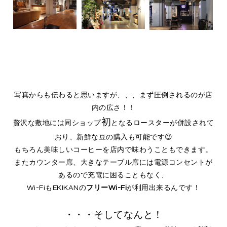
写真からも伝わると思いますが、、、まず圧倒されるのが店
内の広さ！！
初
贅沢な敷地には同ショップ
となるロースターが併設されて
おり、新鮮な豆の購入も可能です😉
もちろん美味しいコーヒーを店内で味わうこともできます。
またカウンター席、大きなテーブル席には電源コンセントが
あるので充電に困ることもなく、
Wi-FiもEKIKANの
フリーWi-Fi
が利用出来るんです！
・・・そしてなんと！