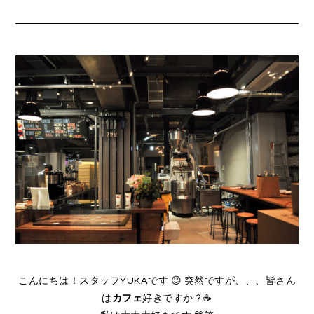
こんにちは！スタッフYUKAです 😉 突然ですが、、、皆さん
は
カフェ
好きですか？☕️