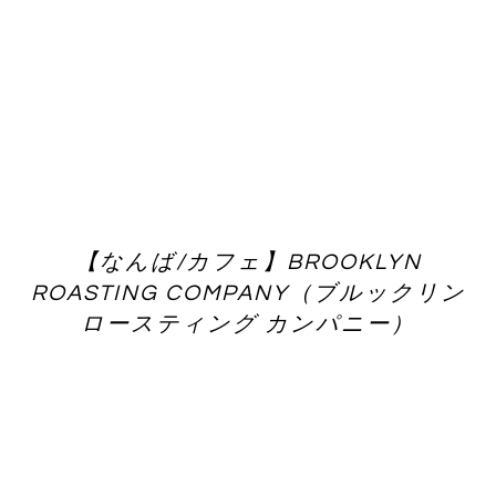
【なんば/カフェ】BROOKLYN
ROASTING COMPANY（ブルックリン
ロースティング カンパニー）