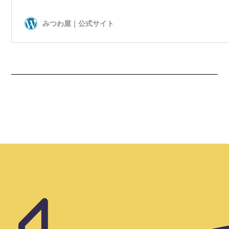
店舗名
ブルックリンロースティングカンパニー な