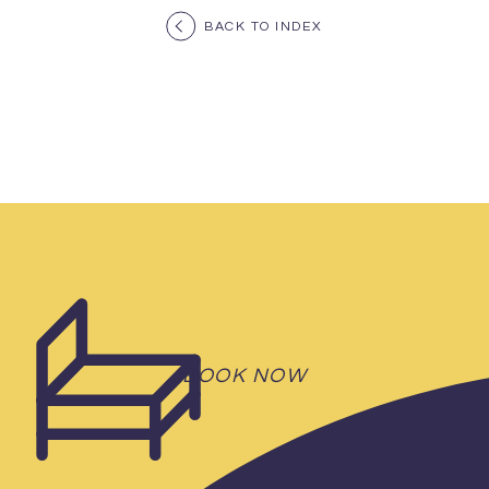
BACK TO INDEX
BOOK NOW