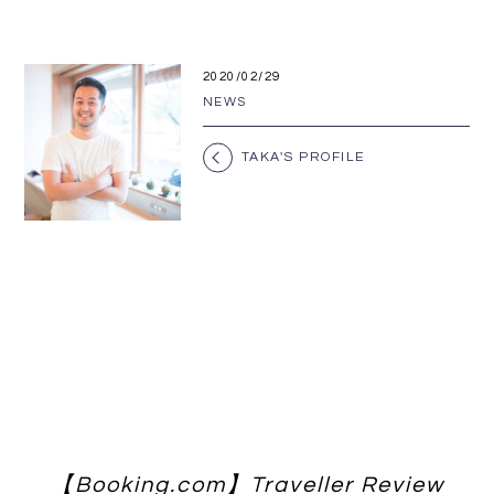
2020/02/29
NEWS
TAKA'S PROFILE
【Booking.com】Traveller Review