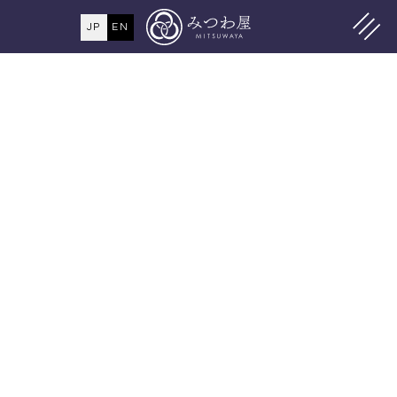
JP
EN
MENU