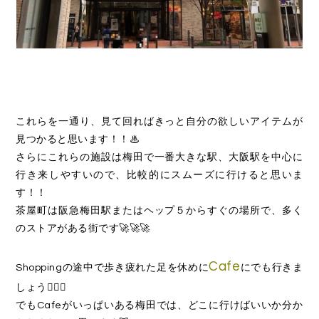
これらを一通り、見て回ればきっと自分の欲しいアイテムが
見つかると思います！！♨
さらにこれらの施設は梅田で一番大きな駅、大阪駅を中心に
行き来しやすいので、比較的にスムーズに行けると思いま
す！！
茶屋町は阪急梅田駅またはヘップ５からすぐの場所で、多く
のストアがある街です🚀🚀🚀
Cafe
Shoppingの途中で歩き疲れた足を休めに
にでも行きま
しょう🏋🏻‍♀️
でもCafeがいっぱいある梅田では、どこに行けばいいか分か