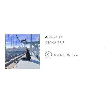
2019/08/28
OSAKA TRIP
TAI'S PROFILE