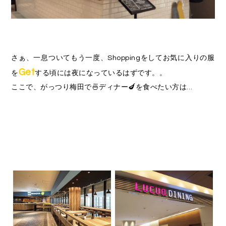
さぁ、一息ついてもう一度、Shoppingをしてお気に入りの服
Get
を
する頃には夜になっているはずです。。
ここで、がっつり梅田で🍜ディナー🍆を食べたい方は…