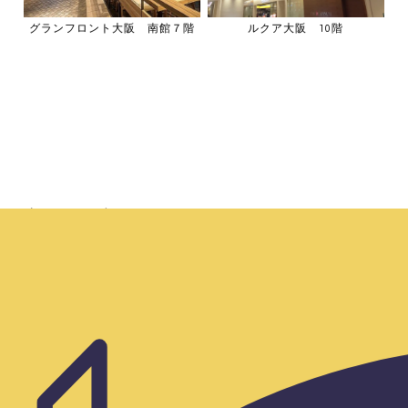
グランフロント大阪 南館７階
ルクア大阪 10階
がオススメです！！
いやいやリーズナブルに🍶お酒🍻を楽しみたい！という方に
は…