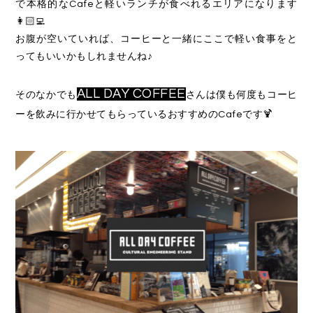
で本格的なCafeと軽いランチが食べれるエリアになります
👩🏻‍💻
お腹が空いていれば、コーヒーと一緒にここで軽い食事をと
ってもいいかもしれませんね♪
ALL DAY COFFEE
そのなかでも
さんは僕も何度もコーヒ
ーを飲みに行かせてもらっているおすすめのCafeです🍹