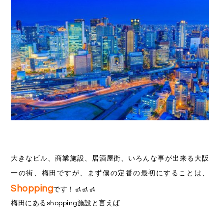
大きなビル、商業施設、居酒屋街、いろんな事が出来る大阪
一の街、梅田ですが、まず僕の定番の最初にすることは、
Shopping
です！🚮🚮🚮
梅田にあるshopping施設と言えば…