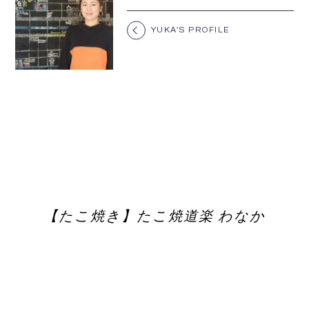
YUKA'S PROFILE
【たこ焼き】たこ焼道楽 わなか