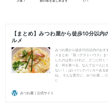
ス味！
類の味を楽しめます
い！