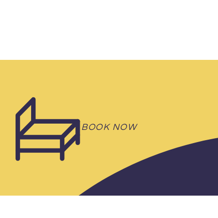
BACK TO INDEX
BOOK NOW