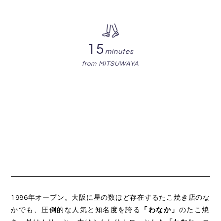
15
minutes
from MITSUWAYA
1986年オープン。大阪に星の数ほど存在するたこ焼き店のな
かでも、圧倒的な人気と知名度を誇る
「わなか」
のたこ焼