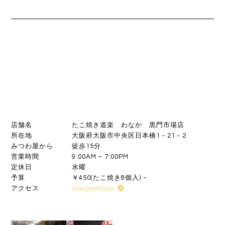
店舗名
たこ焼き道楽 わなか 黒門市場店
所在地
大阪府大阪市中央区日本橋1－21－2
みつわ屋から
徒歩15分
営業時間
9:00AM ~ 7:00PM
定休日
水曜
予算
￥450(たこ焼き8個入) ~
アクセス
Googlemaps